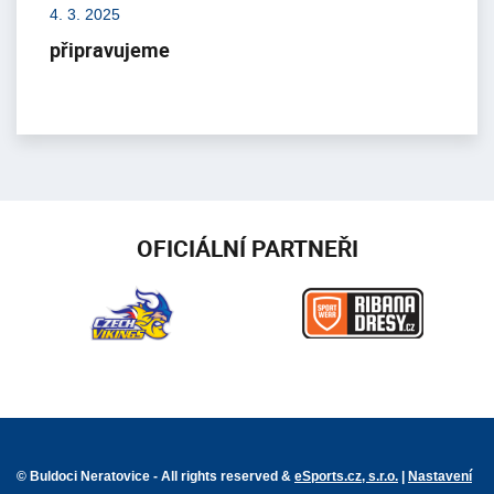
4. 3. 2025
připravujeme
OFICIÁLNÍ PARTNEŘI
© Buldoci Neratovice - All rights reserved &
eSports.cz, s.r.o.
|
Nastavení