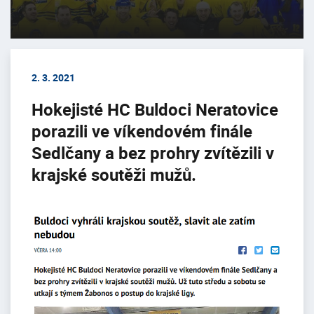
2. 3. 2021
Hokejisté HC Buldoci Neratovice
porazili ve víkendovém finále
Sedlčany a bez prohry zvítězili v
krajské soutěži mužů.