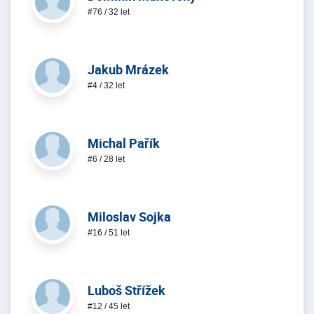
#76 / 32 let
Jakub Mrázek
#4 / 32 let
Michal Pařík
#6 / 28 let
Miloslav Sojka
#16 / 51 let
Luboš Střížek
#12 / 45 let