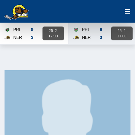
PRI
9
PRI
9
25. 2.
25. 2.
17:00
17:00
NER
3
NER
3
Karta zápasu
Karta zápasu