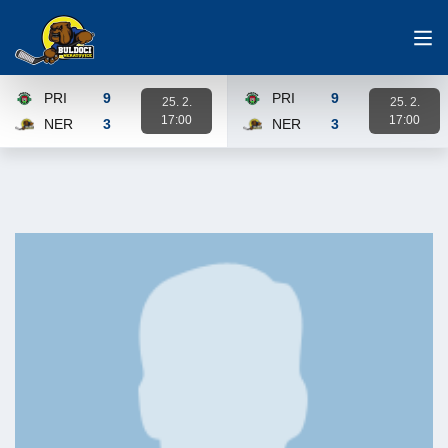
PRI
9
PRI
9
25. 2.
25. 2.
17:00
17:00
NER
3
NER
3
Karta zápasu
Karta zápasu