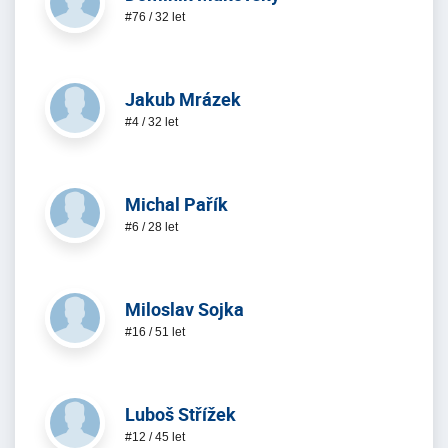
#76 / 32 let
Jakub Mrázek
#4 / 32 let
Michal Pařík
#6 / 28 let
Miloslav Sojka
#16 / 51 let
Luboš Střížek
#12 / 45 let